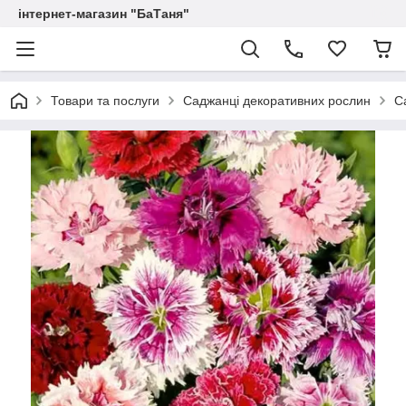
інтернет-магазин "БаТаня"
Товари та послуги
Саджанці декоративних рослин
С