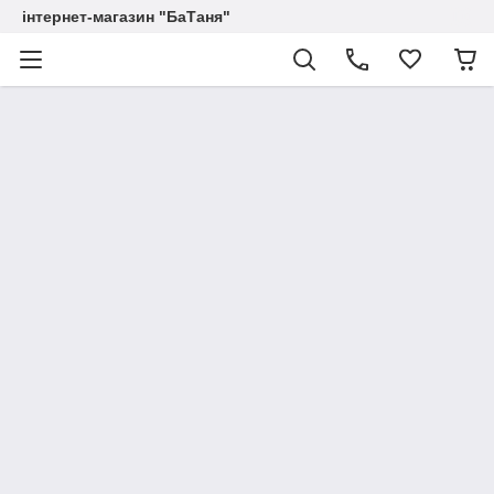
інтернет-магазин "БаТаня"