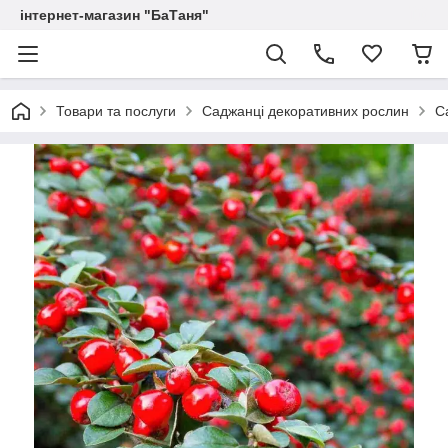
інтернет-магазин "БаТаня"
Товари та послуги
Саджанці декоративних рослин
С