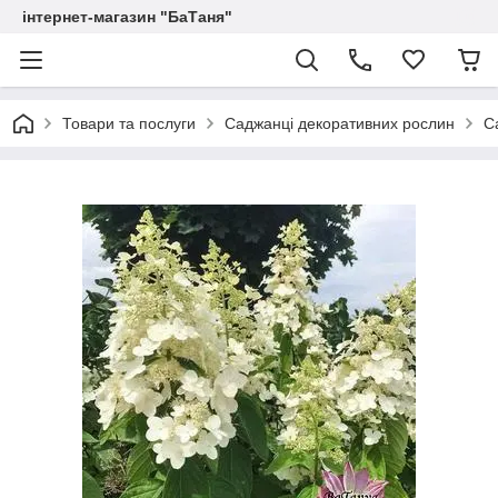
інтернет-магазин "БаТаня"
Товари та послуги
Саджанці декоративних рослин
С