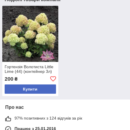
Гортензія Волотиста Little
Lime (44) (контейнер 3л)
200
₴
Купити
Про нас
97% позитивних з 124 відгуків за рік
Працює з 25.01.2016