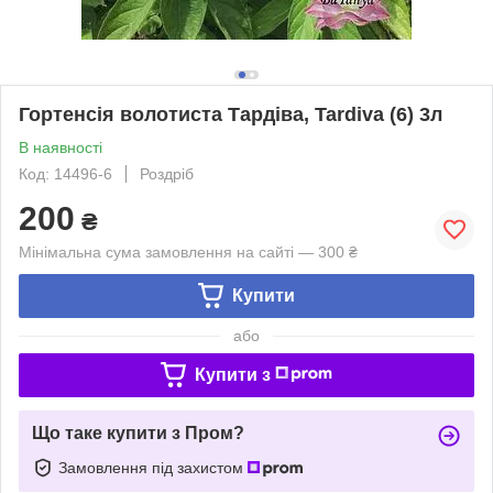
Гортенсія волотиста Тардіва, Tardiva (6) 3л
В наявності
Код: 14496-6
Роздріб
200
₴
Мінімальна сума замовлення на сайті — 300 ₴
Купити
або
Купити з
Що таке купити з Пром?
Замовлення під захистом