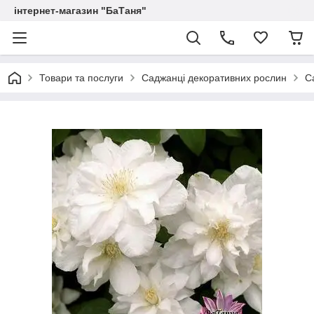
інтернет-магазин "БаТаня"
Товари та послуги
Саджанці декоративних рослин
С