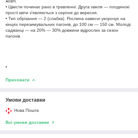
жовті.
• Цвести починає рано в травленні. Друга хвиля — поодинокі
прості квіти з'являються з серпня до вересня.
• Тип обрізання — 2 (слабка). Рослина навесні укорочує на
кінцях перезимувальних пагонів, до 100 см — 150 см. Молоді
саджанці — на 20% — 30% довжини відрослих за сезон
пагонів.
•
Приховати
Умови доставки
Нова Пошта
Всі умови доставки