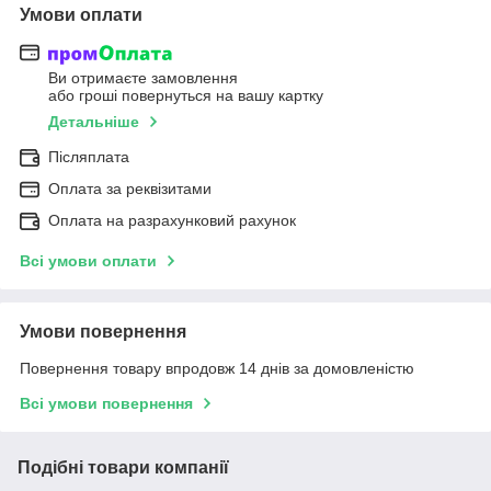
Умови оплати
Ви отримаєте замовлення
або гроші повернуться на вашу картку
Детальніше
Післяплата
Оплата за реквізитами
Оплата на разрахунковий рахунок
Всі умови оплати
Умови повернення
Повернення товару впродовж 14 днів за домовленістю
Всі умови повернення
Подібні товари компанії