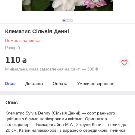
Клематис Сільвія Денні
Немає в наявності
Роздріб
110
₴
Мінімальна сума замовлення на сайті — 300 ₴
Опис
Доставка
Оплата
Умови повернення
Опис
Клематис Sylvia Denny (Сільвія Денні) — сорт раннього
цвітіння з білими напівхровими квітами. Оригінатор-
селекціонер — Безкаравайна М.А., 2 групи.Квіти — великі до
20 см. Квітки напівмахрові, з виразною серединкою, тичинки