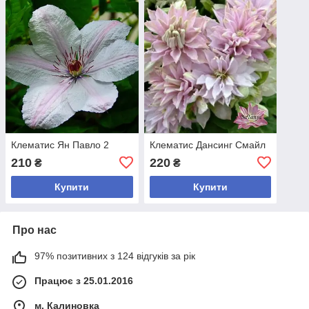
Клематис Ян Павло 2
Клематис Дансинг Смайл
210
220
₴
₴
Купити
Купити
Про нас
97% позитивних з 124 відгуків за рік
Працює з 25.01.2016
м. Калиновка