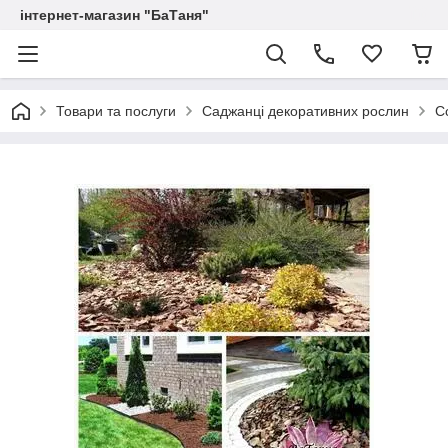
інтернет-магазин "БаТаня"
Товари та послуги
Саджанці декоративних рослин
С