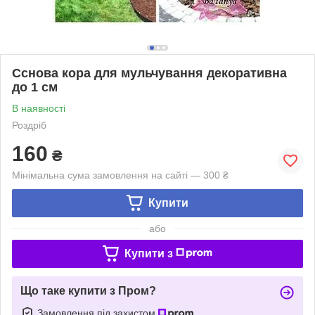
Сснова кора для мульчування декоративна
до 1 см
В наявності
Роздріб
160
₴
Мінімальна сума замовлення на сайті — 300 ₴
Купити
або
Купити з
Що таке купити з Пром?
Замовлення під захистом