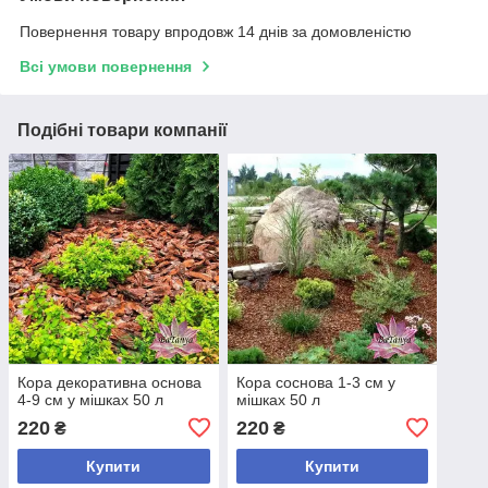
Повернення товару впродовж 14 днів за домовленістю
Всі умови повернення
Подібні товари компанії
Кора декоративна основа
Кора соснова 1-3 см у
4-9 см у мішках 50 л
мішках 50 л
220
220
₴
₴
Купити
Купити