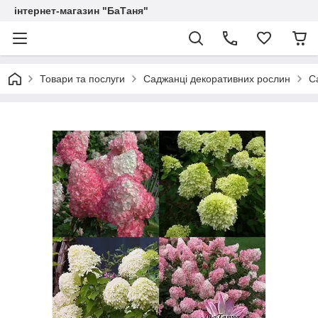
інтернет-магазин "БаТаня"
Товари та послуги
Саджанці декоративних рослин
С