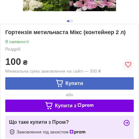
Гортензія метильчаста Мікс (контейнер 2 л)
В наявності
Роздріб
100
₴
Мінімальна сума замовлення на сайті — 300 ₴
Купити
або
Купити з
Що таке купити з Пром?
Замовлення під захистом