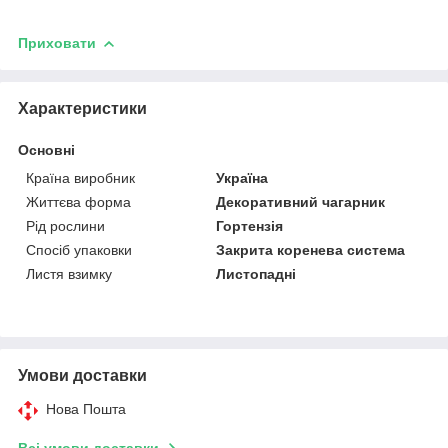
Приховати
Характеристики
Основні
Країна виробник
Україна
Життєва форма
Декоративний чагарник
Рід рослини
Гортензія
Спосіб упаковки
Закрита коренева система
Листя взимку
Листопадні
Умови доставки
Нова Пошта
Всі умови доставки