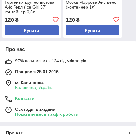
Гортензія крупнолистова
Осока Моррова Айс денс
Айс Герл (Ice Girl 57)
(контейнер 1л)
контейнер 0,5л
120
120
₴
₴
Купити
Купити
Про нас
97% позитивних з 124 відгуків за рік
Працює з 25.01.2016
м. Калиновка
Калиновка, Україна
Контакти
Сьогодні вихідний
Показати весь графік роботи
Про нас