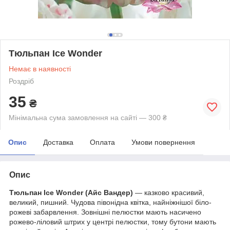
Тюльпан Ice Wonder
Немає в наявності
Роздріб
35
₴
Мінімальна сума замовлення на сайті — 300 ₴
Опис
Доставка
Оплата
Умови повернення
Опис
Тюльпан Ice Wonder
(Айс Вандер)
— казково красивий,
великий, пишний. Чудова півонідна квітка, найніжнішої біло-
рожеві забарвлення. Зовнішні пелюстки мають насичено
рожево-ліловий штрих у центрі пелюстки, тому бутони мають