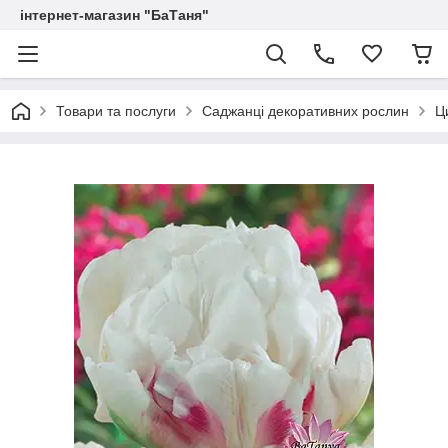
інтернет-магазин "БаТаня"
Товари та послуги
Саджанці декоративних рослин
Ц