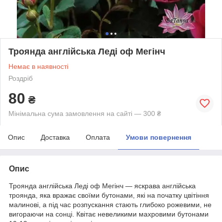
Троянда англійська Леді оф Мегінч
Немає в наявності
Роздріб
80
₴
Мінімальна сума замовлення на сайті — 300 ₴
Опис
Доставка
Оплата
Умови повернення
Опис
Троянда англійська Леді оф Мегінч — яскрава англійська
троянда, яка вражає своїми бутонами, які на початку цвітіння
малинові, а під час розпускання стають глибоко рожевими, не
вигораючи на сонці. Квітає невеликими махровими бутонами