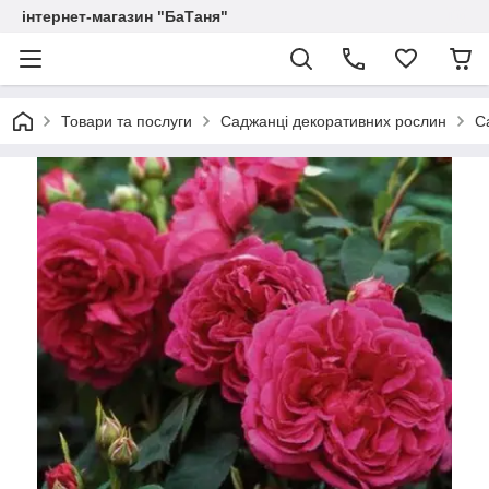
інтернет-магазин "БаТаня"
Товари та послуги
Саджанці декоративних рослин
С