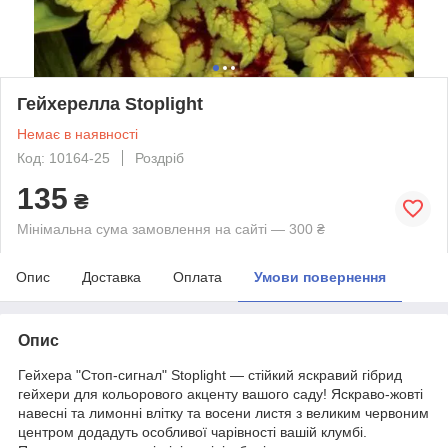
Гейхерелла Stoplight
Немає в наявності
Код: 10164-25
Роздріб
135
₴
Мінімальна сума замовлення на сайті — 300 ₴
Опис
Доставка
Оплата
Умови повернення
Опис
Гейхера "Стоп-сигнал" Stoplight — стійкий яскравий гібрид
гейхери для кольорового акценту вашого саду! Яскраво-жовті
навесні та лимонні влітку та восени листя з великим червоним
центром додадуть особливої чарівності вашій клумбі.