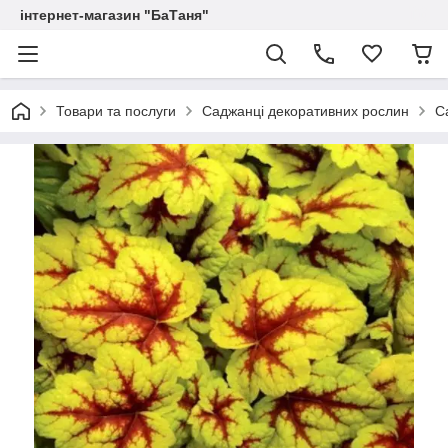
інтернет-магазин "БаТаня"
Товари та послуги
Саджанці декоративних рослин
С