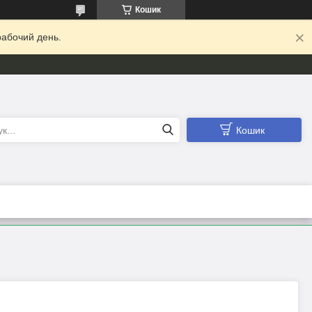
Кошик
абочий день.
Кошик