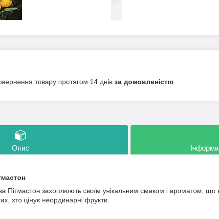
овернення товару протягом 14 днів
за домовленістю
Опис
Інформа
тмастон
а Пітмастон захоплюють своїм унікальним смаком і ароматом, що н
их, хто цінує неординарні фрукти.