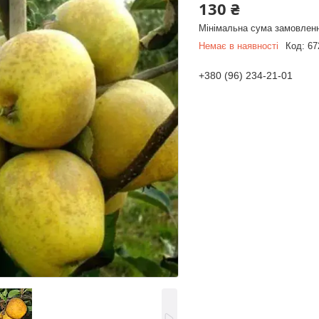
130 ₴
Мінімальна сума замовленн
Немає в наявності
Код:
67
+380 (96) 234-21-01