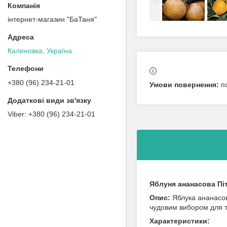
інтернет-магазин "БаТаня"
Калиновка, Україна
+380 (96) 234-21-01
п
+380 (96) 234-21-01
Яблуня ананасова Пі
Опис:
Яблука ананасов
чудовим вибором для т
Характеристики: