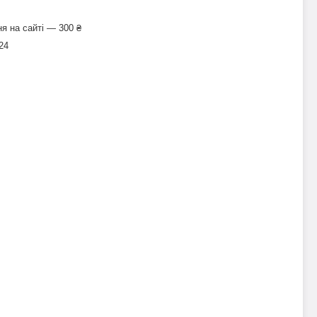
я на сайті — 300 ₴
24