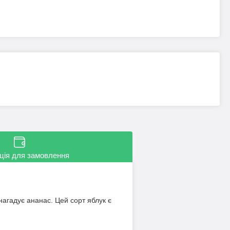
ція для замовлення
агадує ананас. Цей сорт яблук є