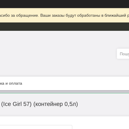
сибо за обращение. Ваши заказы будут обработаны в ближайший р
ка и оплата
(Ice Girl 57) (контейнер 0,5л)