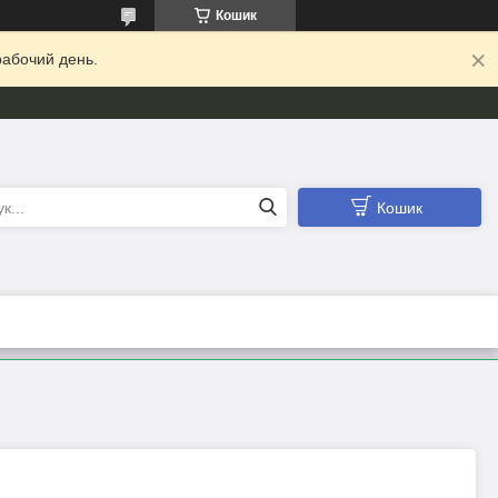
Кошик
абочий день.
Кошик