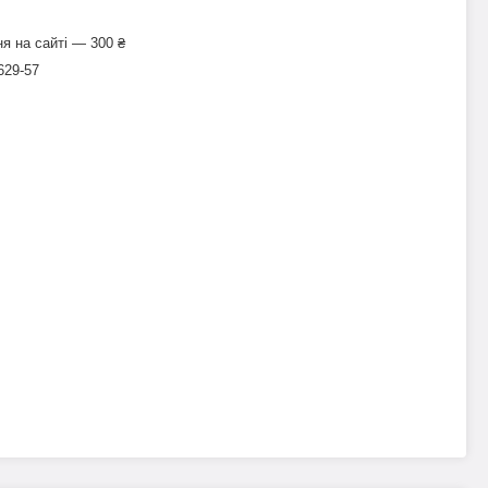
я на сайті — 300 ₴
629-57