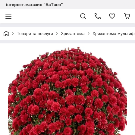
інтернет-магазин "БаТаня"
Товари та послуги
Хризантема
Хризантема мультифл