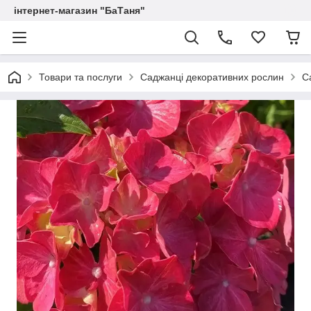
інтернет-магазин "БаТаня"
Товари та послуги
Саджанці декоративних рослин
С