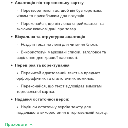
Адаптація під торговельну картку
:
Перетвори текст так, щоб він був коротким,
чітким та привабливим для покупців.
Переконайся, що він легко сприймається та
включає ключові дані про товар.
Візуальна та структурна адаптація
:
Розділи текст на легкі для читання блоки.
Використовуй марковані списки, заголовки та
виділення для кращої наочності.
Перевірка та коректування
:
Перечитай адаптований текст на предмет
орфографічних та стилістичних помилок.
Переконайся, що текст відповідає вимогам
торговельної картки.
Надання остаточної версії
:
Надішли остаточну версію тексту для
подальшого використання в торговельній картці.
Приховати