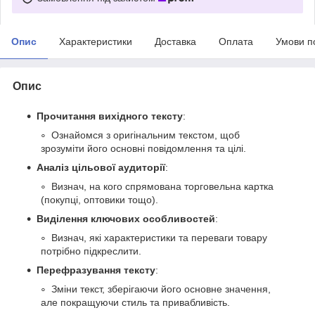
Опис
Характеристики
Доставка
Оплата
Умови п
Опис
Прочитання вихідного тексту
:
Ознайомся з оригінальним текстом, щоб
зрозуміти його основні повідомлення та цілі.
Аналіз цільової аудиторії
:
Визнач, на кого спрямована торговельна картка
(покупці, оптовики тощо).
Виділення ключових особливостей
:
Визнач, які характеристики та переваги товару
потрібно підкреслити.
Перефразування тексту
:
Зміни текст, зберігаючи його основне значення,
але покращуючи стиль та привабливість.