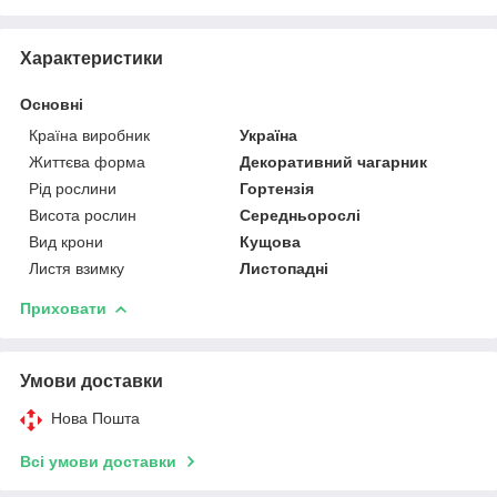
Характеристики
Основні
Країна виробник
Україна
Життєва форма
Декоративний чагарник
Рід рослини
Гортензія
Висота рослин
Середньорослі
Вид крони
Кущова
Листя взимку
Листопадні
Приховати
Умови доставки
Нова Пошта
Всі умови доставки