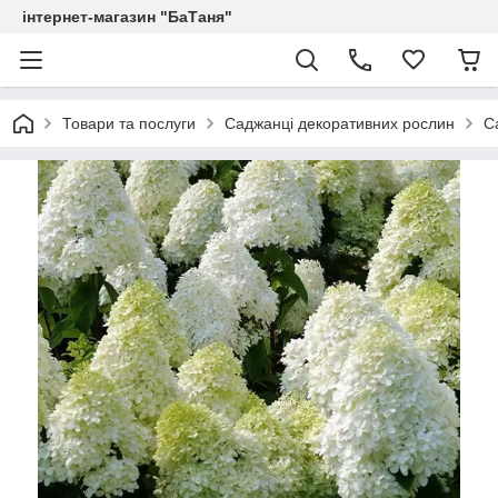
інтернет-магазин "БаТаня"
Товари та послуги
Саджанці декоративних рослин
С