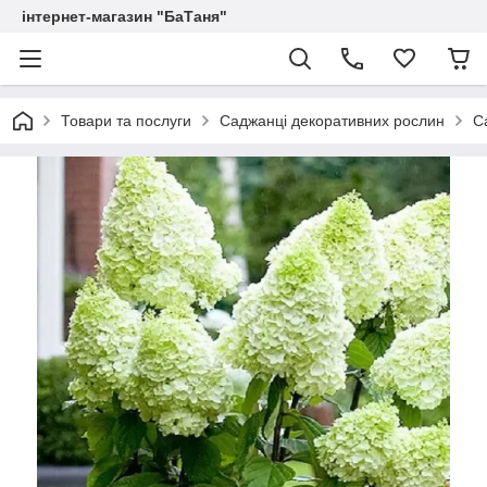
інтернет-магазин "БаТаня"
Товари та послуги
Саджанці декоративних рослин
С