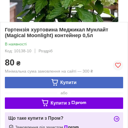
Гортензія хуртовина Меджикал Мунлайт
(Magical Moonlight) контейнер 0,5л
В наявності
Код: 10138-10
Роздріб
80
₴
Мінімальна сума замовлення на сайті — 300 ₴
Купити
або
Купити з
Що таке купити з Пром?
Замовлення під захистом