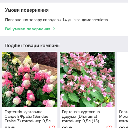
Умови повернення
Повернення товару впродовж 14 днів за домовленістю
Всі умови повернення
Подібні товари компанії
Гортензія хуртовина
Гортензія хуртовина
Горт
Сандей Фрайз (Sundae
Дарума (Dharuma)
Мохі
Fraise 7) контейнер 0,5л
контейнер 0,5л (15)
конт