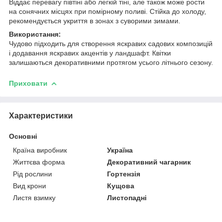
Віддає перевагу півтіні або легкій тіні, але також може рости
на сонячних місцях при помірному поливі. Стійка до холоду,
рекомендується укриття в зонах з суворими зимами.
Використання:
Чудово підходить для створення яскравих садових композицій
і додавання яскравих акцентів у ландшафт. Квітки
залишаються декоративними протягом усього літнього сезону.
Приховати
Характеристики
Основні
Країна виробник
Україна
Життєва форма
Декоративний чагарник
Рід рослини
Гортензія
Вид крони
Кущова
Листя взимку
Листопадні