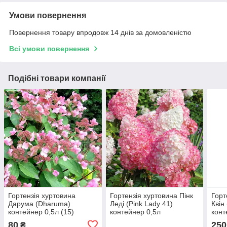
Умови повернення
Повернення товару впродовж 14 днів за домовленістю
Всі умови повернення
Подібні товари компанії
Гортензія хуртовина
Гортензія хуртовина Пінк
Горт
Дарума (Dharuma)
Леді (Pink Lady 41)
Квін
контейнер 0,5л (15)
контейнер 0,5л
конт
80
250
₴