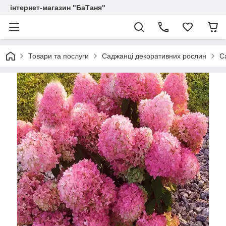
інтернет-магазин "БаТаня"
Товари та послуги
Саджанці декоративних рослин
С