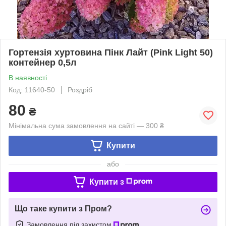
Гортензія хуртовина Пінк Лайт (Pink Light 50)
контейнер 0,5л
В наявності
Код: 11640-50
Роздріб
80
₴
Мінімальна сума замовлення на сайті — 300 ₴
Купити
або
Купити з
Що таке купити з Пром?
Замовлення під захистом