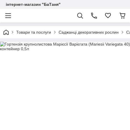
інтернет-магазин "БаТаня"
Товари та послуги
Саджанці декоративних рослин
С