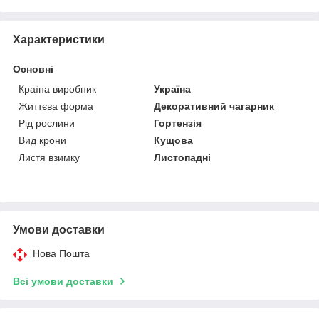
Характеристики
Основні
Країна виробник
Україна
Життєва форма
Декоративний чагарник
Рід рослини
Гортензія
Вид крони
Кущова
Листя взимку
Листопадні
Умови доставки
Нова Пошта
Всі умови доставки