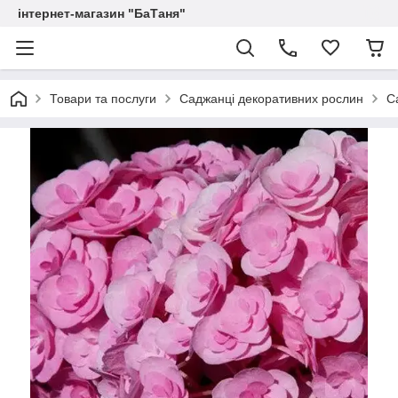
інтернет-магазин "БаТаня"
Товари та послуги
Саджанці декоративних рослин
С