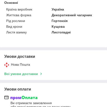
Основні
Країна виробник
Україна
Життєва форма
Декоративний чагарник
Рід рослини
Гортензія
Вид крони
Кущова
Листя взимку
Листопадні
Умови доставки
Нова Пошта
Всі умови доставки
Умови оплати
Ви отримаєте замовлення
або гроші повернуться на вашу картку