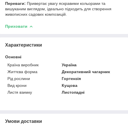
Переваги:
Привертає увагу яскравими кольорами та
вишуканим виглядом, ідеально підходить для створення
живописних садових композицій.
Приховати
Характеристики
Основні
Країна виробник
Україна
Життєва форма
Декоративний чагарник
Рід рослини
Гортензія
Вид крони
Кущова
Листя взимку
Листопадні
Умови доставки