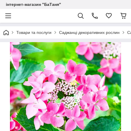
інтернет-магазин "БаТаня"
Товари та послуги
Саджанці декоративних рослин
С