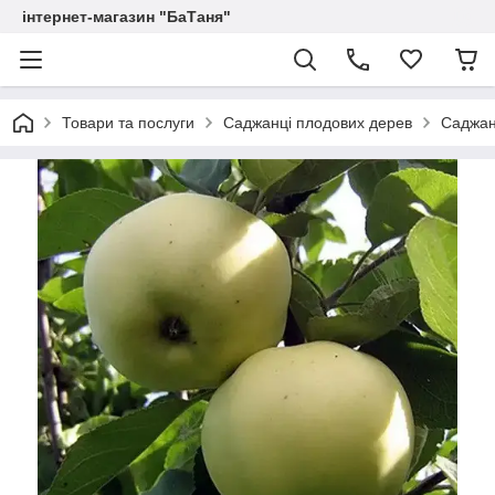
інтернет-магазин "БаТаня"
Товари та послуги
Саджанці плодових дерев
Саджан