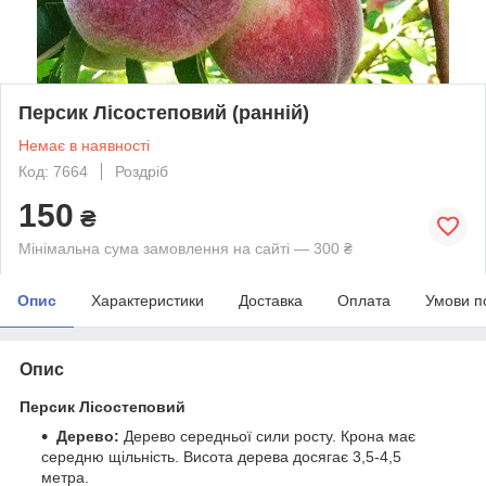
Персик Лісостеповий (ранній)
Немає в наявності
Код: 7664
Роздріб
150
₴
Мінімальна сума замовлення на сайті — 300 ₴
Опис
Характеристики
Доставка
Оплата
Умови п
Опис
Персик Лісостеповий
Дерево:
Дерево середньої сили росту. Крона має
середню щільність. Висота дерева досягає 3,5-4,5
метра.