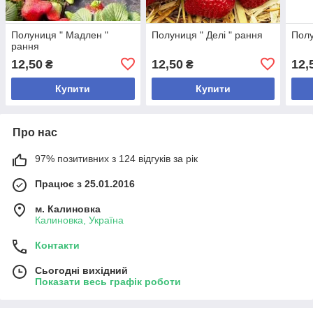
Полуниця " Мадлен "
Полуниця " Делі " рання
Полу
рання
12,50
12,50
12,
₴
₴
Купити
Купити
Про нас
97% позитивних з 124 відгуків за рік
Працює з 25.01.2016
м. Калиновка
Калиновка, Україна
Контакти
Сьогодні вихідний
Показати весь графік роботи