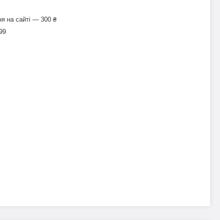
я на сайті — 300 ₴
99