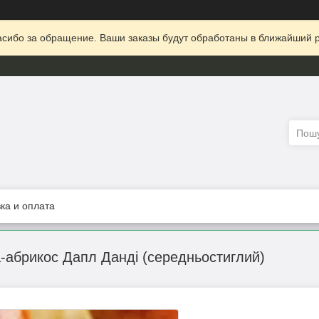
сибо за обращение. Ваши заказы будут обработаны в ближайший р
ка и оплата
а-абрикос Дапл Данді (середньостиглий)