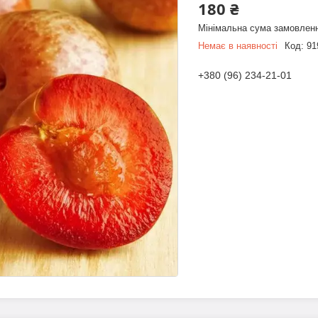
180 ₴
Мінімальна сума замовленн
Немає в наявності
Код:
91
+380 (96) 234-21-01