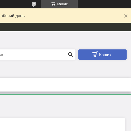
Кошик
абочий день.
Кошик