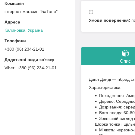
інтернет-магазин "БаТаня"
п
Калиновка, Україна
+380 (96) 234-21-01
Опис
+380 (96) 234-21-01
Дапл Данді — гібрид сл
Характеристики:
Походження: Аме
Дерево: Середньор
Дозрівання: серед
Вага плоду: 60-80
Зовнішній вигляд 
Шкірка тонка і щільн
М'якоть: червоно