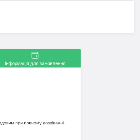
Інформація для замовлення
рдовим при повному дозріванні.