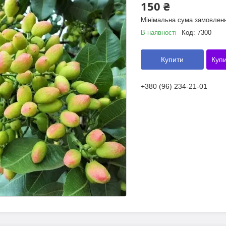
150 ₴
Мінімальна сума замовленн
В наявності
Код:
7300
Купити
Купи
+380 (96) 234-21-01