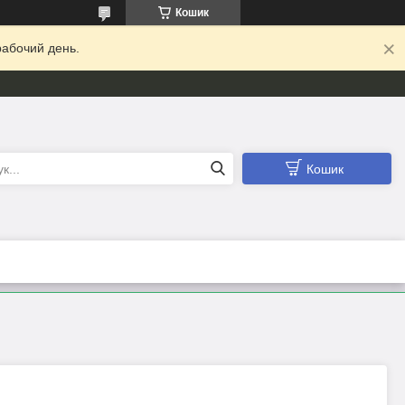
Кошик
абочий день.
Кошик