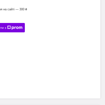
я на сайті — 300 ₴
ти з