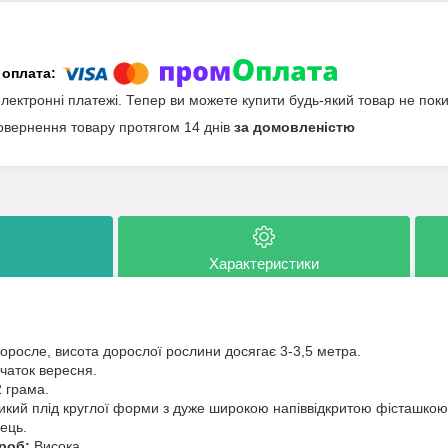
електронні платежі. Тепер ви можете купити будь-який товар не пок
овернення товару протягом 14 днів
за домовленістю
Характеристики
росле, висота дорослої рослини досягає 3-3,5 метра.
чаток вересня.
 грама.
кий плід круглої форми з дуже широкою напіввідкритою фісташкою
ець.
ороб:
Висока.