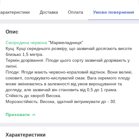
арактеристики
Доставка
Оплата
Умови повернення
Опис
Смородина червона
"Мармеладниця"
Кущ: Кущі середнього розміру, що зазвичай досягають висоти
близько 1,5 метра.
Термін дозрівання: Плоди цього сорту зазвичай дозрівають у
липні.
Плоди: Ягоди мають червоно-кораловий відтінок. Вони великі,
соковиті, солодкувато-кислуватий смак. Вага окремого плоду
може змінюватись в залежності від умов вирощування та
догляду, але зазвичай він становить від 0,5 до 1 грама.
Стійкість до хвороб Висока.
Морозостійкість: Висока, здатний витримувати до - 30.
Приховати
Характеристики