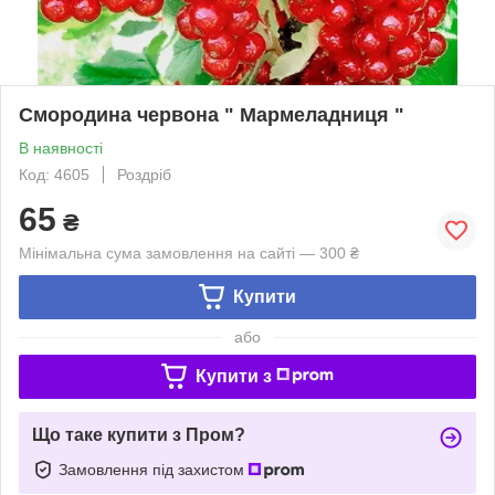
Смородина червона " Мармеладниця "
В наявності
Код: 4605
Роздріб
65
₴
Мінімальна сума замовлення на сайті — 300 ₴
Купити
або
Купити з
Що таке купити з Пром?
Замовлення під захистом