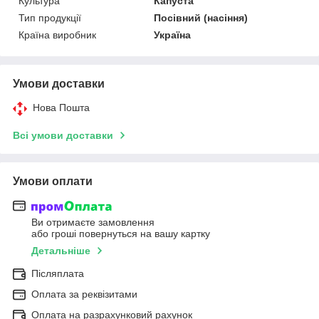
Культура
Капуста
Тип продукції
Посівний (насіння)
Країна виробник
Україна
Умови доставки
Нова Пошта
Всі умови доставки
Умови оплати
Ви отримаєте замовлення
або гроші повернуться на вашу картку
Детальніше
Післяплата
Оплата за реквізитами
Оплата на разрахунковий рахунок