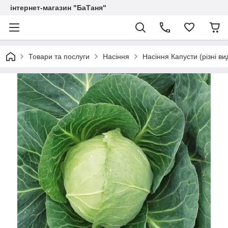
інтернет-магазин "БаТаня"
Товари та послуги
Насіння
Насіння Капусти (різні ви