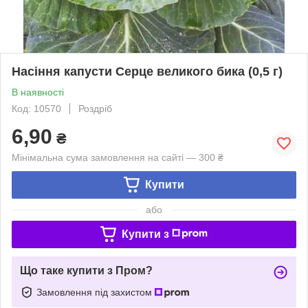
Насіння капусти Серце великого бика (0,5 г)
В наявності
Код: 10570
Роздріб
6,90
₴
Мінімальна сума замовлення на сайті — 300 ₴
Купити
або
Купити з
Що таке купити з Пром?
Замовлення під захистом