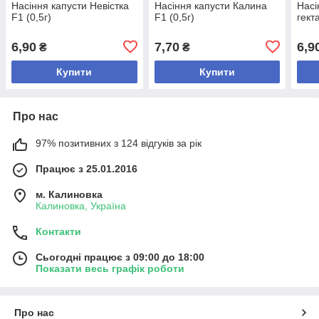
Насіння капусти Невістка
Насіння капусти Калина
Насі
F1 (0,5г)
F1 (0,5г)
гект
6,90
7,70
6,9
₴
₴
Купити
Купити
Про нас
97% позитивних з 124 відгуків за рік
Працює з 25.01.2016
м. Калиновка
Калиновка, Україна
Контакти
Сьогодні працює з 09:00 до 18:00
Показати весь графік роботи
Про нас