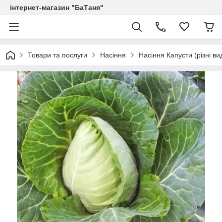
інтернет-магазин "БаТаня"
Товари та послуги
Насіння
Насіння Капусти (різні ви