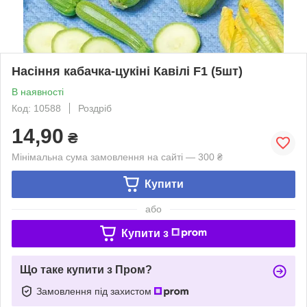
Насіння кабачка-цукіні Кавілі F1 (5шт)
В наявності
Код: 10588
Роздріб
14,90
₴
Мінімальна сума замовлення на сайті — 300 ₴
Купити
або
Купити з
Що таке купити з Пром?
Замовлення під захистом