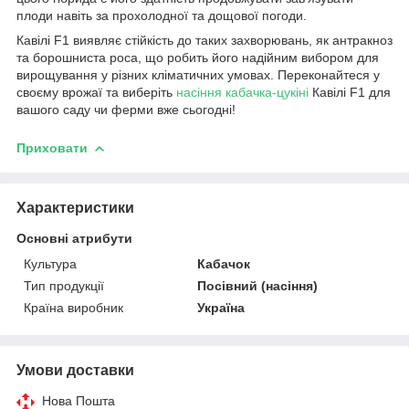
плоди навіть за прохолодної та дощової погоди.
Кавілі F1 виявляє стійкість до таких захворювань, як антракноз
та борошниста роса, що робить його надійним вибором для
вирощування у різних кліматичних умовах. Переконайтеся у
своєму врожаї та виберіть
насіння кабачка-цукіні
Кавілі F1 для
вашого саду чи ферми вже сьогодні!
Приховати
Характеристики
Основні атрибути
Культура
Кабачок
Тип продукції
Посівний (насіння)
Країна виробник
Україна
Умови доставки
Нова Пошта