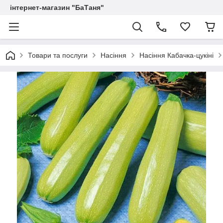
інтернет-магазин "БаТаня"
Товари та послуги
Насіння
Насіння Кабачка-цукіні