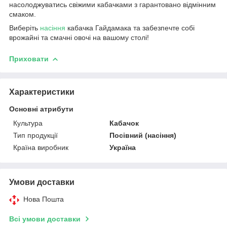
насолоджуватись свіжими кабачками з гарантовано відмінним
смаком.
Виберіть
насіння
кабачка Гайдамака та забезпечте собі
врожайні та смачні овочі на вашому столі!
Приховати
Характеристики
Основні атрибути
Культура
Кабачок
Тип продукції
Посівний (насіння)
Країна виробник
Україна
Умови доставки
Нова Пошта
Всі умови доставки