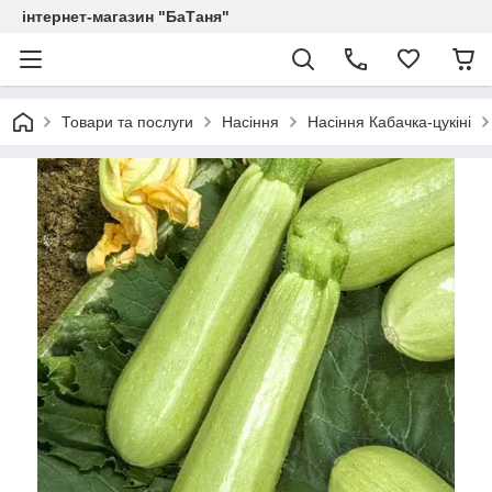
інтернет-магазин "БаТаня"
Товари та послуги
Насіння
Насіння Кабачка-цукіні