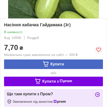
Насіння кабачка Гайдамака (3г)
В наявності
Код: 10596
Роздріб
7,70
₴
Мінімальна сума замовлення на сайті — 300 ₴
Купити
або
Купити з
Що таке купити з Пром?
Замовлення під захистом