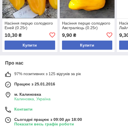
Насіння перцю солодкого
Насіння перцю солодкого
Насі
Еней (0.25г)
Австралієць (0.25г)
Лайл
10,30
9,90
9,3
₴
₴
Купити
Купити
Про нас
97% позитивних з 125 відгуків за рік
Працює з 25.01.2016
м. Калиновка
Калиновка, Україна
Контакти
Сьогодні працює з 09:00 до 18:00
Показати весь графік роботи