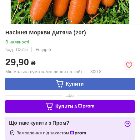
Насіння Моркви Дитяча (20г)
В наявності
Код: 10615
Роздріб
29,90
₴
Мінімальна сума замовлення на сайті — 300 ₴
Купити
або
Купити з
Що таке купити з Пром?
Замовлення під захистом