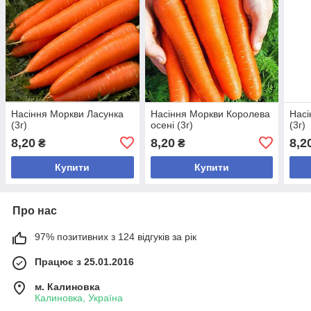
Насіння Моркви Ласунка
Насіння Моркви Королева
Насі
(3г)
осені (3г)
(3г)
8,20
8,20
8,2
₴
₴
Купити
Купити
Про нас
97% позитивних з 124 відгуків за рік
Працює з 25.01.2016
м. Калиновка
Калиновка, Україна