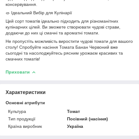
консервування.
🥗 Ідеальний Вибір для Кулінарії
Цей сорт томатів ідеально підходить для різноманітних
кулінарних цілей. Ви зможете створювати чудові страви,
додаючи до них ці смачні та ароматні томати.
Не пропустіть можливість виростити чудові томати для вашого
столу! Спробуйте насіння Томата Банан Червоний вже
сьогодні та насолоджуйтесь рясним урожаєм красивих та
смачних томатів!
Приховати
Характеристики
Основні атрибути
Культура
Томат
Тип продукції
Посівний (насіння)
Країна виробник
Україна