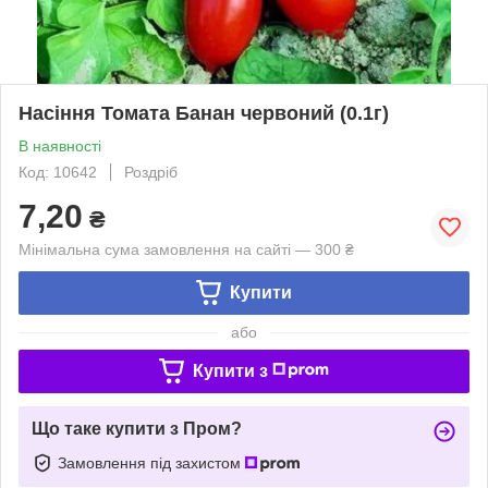
Насіння Томата Банан червоний (0.1г)
В наявності
Код: 10642
Роздріб
7,20
₴
Мінімальна сума замовлення на сайті — 300 ₴
Купити
або
Купити з
Що таке купити з Пром?
Замовлення під захистом