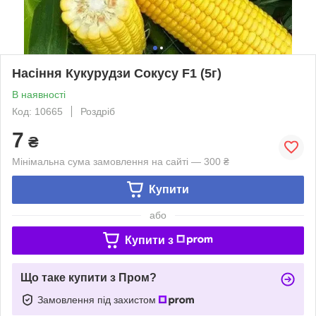
Насіння Кукурудзи Сокусу F1 (5г)
В наявності
Код: 10665
Роздріб
7
₴
Мінімальна сума замовлення на сайті — 300 ₴
Купити
або
Купити з
Що таке купити з Пром?
Замовлення під захистом