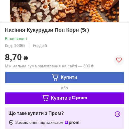
Насіння Кукурудзи Поп Корн (5г)
В наявності
Код: 10666
Роздріб
8,70
₴
Мінімальна сума замовлення на сайті — 300 ₴
Купити
або
Купити з
Що таке купити з Пром?
Замовлення під захистом