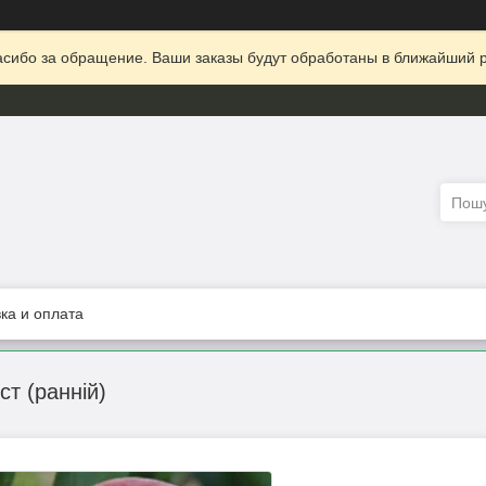
сибо за обращение. Ваши заказы будут обработаны в ближайший р
ка и оплата
т (ранній)