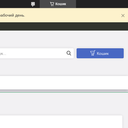
Кошик
абочий день.
Кошик