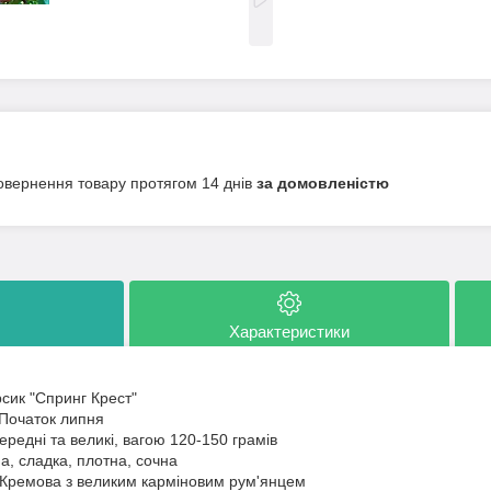
овернення товару протягом 14 днів
за домовленістю
Характеристики
рсик "Спринг Крест"
 Початок липня
Середні та великі, вагою 120-150 грамів
а, сладка, плотна, сочна
 Кремова з великим карміновим рум'янцем