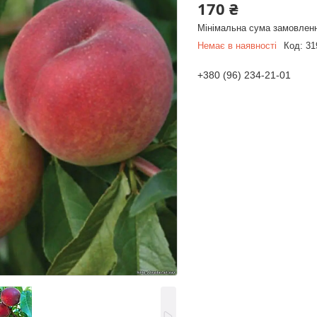
170 ₴
Мінімальна сума замовленн
Немає в наявності
Код:
31
+380 (96) 234-21-01