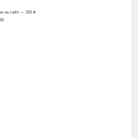
я на сайті — 300 ₴
99