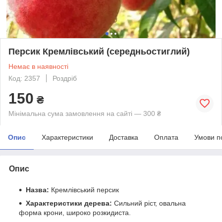
Персик Кремлівський (середньостиглий)
Немає в наявності
Код: 2357
Роздріб
150
₴
Мінімальна сума замовлення на сайті — 300 ₴
Опис
Характеристики
Доставка
Оплата
Умови п
Опис
Назва:
Кремлівський персик
Характеристики дерева:
Сильний ріст, овальна
форма крони, широко розкидиста.