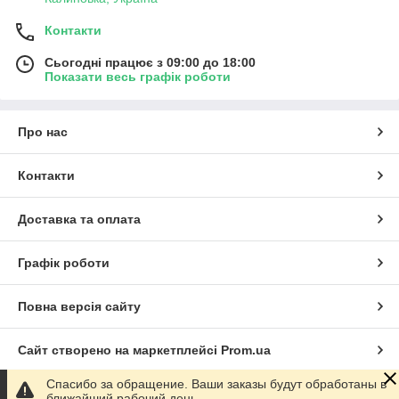
Контакти
Сьогодні працює з 09:00 до 18:00
Показати весь графік роботи
Про нас
Контакти
Доставка та оплата
Графік роботи
Повна версія сайту
Сайт створено на маркетплейсі
Prom.ua
Спасибо за обращение. Ваши заказы будут обработаны в
Політика конфіденційності
ближайший рабочий день.