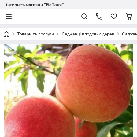
інтернет-магазин "БаТаня"
Товари та послуги
Саджанці плодових дерев
Саджан