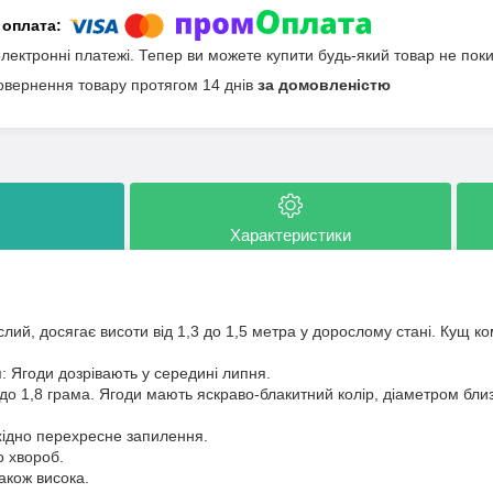
електронні платежі. Тепер ви можете купити будь-який товар не пок
овернення товару протягом 14 днів
за домовленістю
Характеристики
ий, досягає висоти від 1,3 до 1,5 метра у дорослому стані. Кущ ко
: Ягоди дозрівають у середині липня.
 до 1,8 грама. Ягоди мають яскраво-блакитний колір, діаметром близ
ідно перехресне запилення.
о хвороб.
також висока.