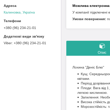
У компанії підключені 
Калиновка, Україна
п
+380 (96) 234-21-01
+380 (96) 234-21-01
Опис
Лохина "Деніс Блю"
Кущ: Середньоросл
квітами.
Період дозрівання
Плоди: Вага від 1
легкою кислинкою.
Запилення: Необх
Висока стійкість д
Морозостійкість: 