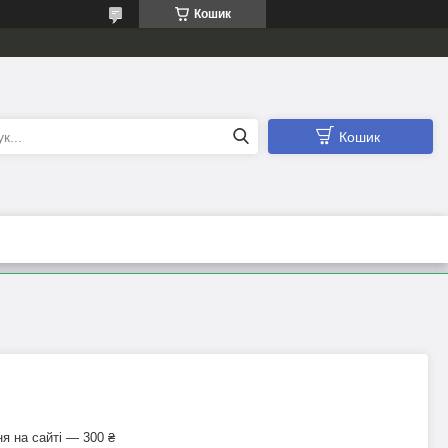
Кошик
Кошик
я на сайті — 300 ₴