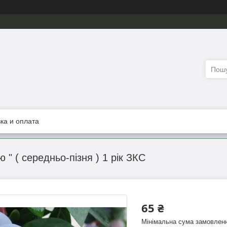
ка и оплата
 " ( середньо-пізня ) 1 рік ЗКС
65 ₴
Мінімальна сума замовленн