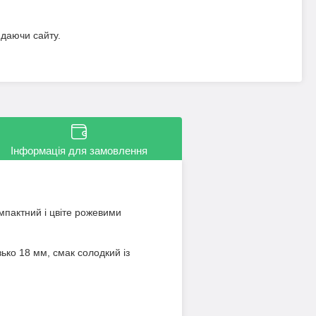
идаючи сайту.
Інформація для замовлення
мпактний і цвіте рожевими
ько 18 мм, смак солодкий із