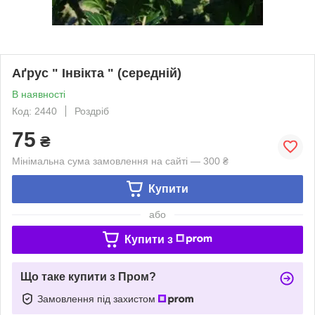
Аґрус " Інвікта " (середній)
В наявності
Код: 2440
Роздріб
75
₴
Мінімальна сума замовлення на сайті — 300 ₴
Купити
або
Купити з
Що таке купити з Пром?
Замовлення під захистом