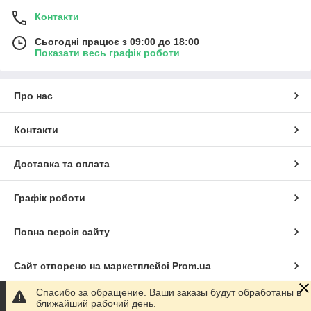
Контакти
Сьогодні працює з 09:00 до 18:00
Показати весь графік роботи
Про нас
Контакти
Доставка та оплата
Графік роботи
Повна версія сайту
Сайт створено на маркетплейсі
Prom.ua
Спасибо за обращение. Ваши заказы будут обработаны в
Політика конфіденційності
ближайший рабочий день.