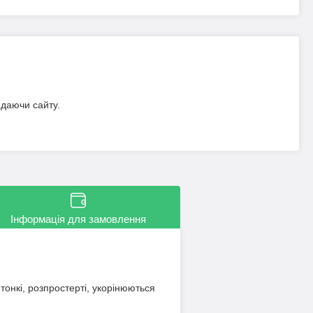
идаючи сайту.
Інформація для замовлення
тонкі, розпростерті, укорінюються