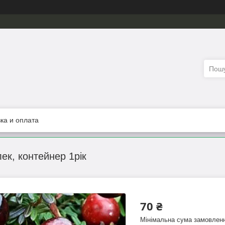
ка и оплата
ек, контейнер 1рік
70 ₴
Мінімальна сума замовленн