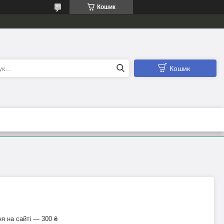
Кошик
Кошик
я на сайті — 300 ₴