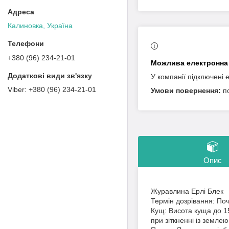
Калиновка, Україна
+380 (96) 234-21-01
У компанії підключені 
+380 (96) 234-21-01
п
Опис
Журавлина Ерлі Блек
Термін дозрівання: По
Кущ: Висота куща до 15
при зіткненні із землею