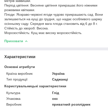
метрів заввишки.
Період цвітіння: Весняне цвітіння прикрашає його ніжними
рожевими квітками.
Плоди: Яскраво-червоні ягоди чудово прикрашають сад. Вони
залишаються на кущі до грудня, що надає особливого шарму
осінньому саду. Середня вага плода становить від 6 до 8 г.
Стійкість до хвороб: Висока.
Морозостійкість: Кущ має високу морозостійкість.
Приховати
Характеристики
Основні атрибути
Країна виробник
Україна
Тип продукції
Саджанці
Користувальницькі характеристики
Культура
Глід
Упаковка
окс
Виробник
приватний розплідник