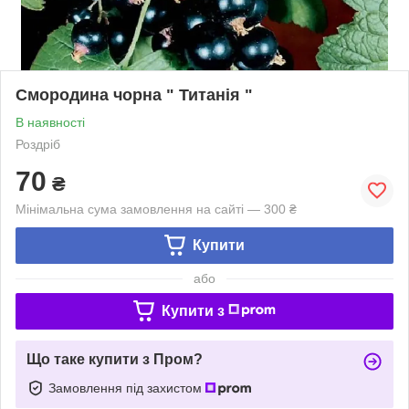
Смородина чорна " Титанія "
В наявності
Роздріб
70
₴
Мінімальна сума замовлення на сайті — 300 ₴
Купити
або
Купити з
Що таке купити з Пром?
Замовлення під захистом