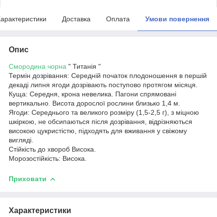
арактеристики
Доставка
Оплата
Умови повернення
Опис
Смородина чорна
" Титанія "
Термін дозрівання: Середній початок плодоношення в першій
декаді липня ягоди дозрівають поступово протягом місяця.
Куща: Середня, крона невелика. Пагони спрямовані
вертикально. Висота дорослої рослини близько 1,4 м.
Ягоди: Середнього та великого розміру (1,5-2,5 г), з міцною
шкіркою, не обсипаються після дозрівання, відрізняються
високою цукристістю, підходять для вживання у свіжому
вигляді.
Стійкість до хвороб Висока.
Морозостійкість: Висока.
Приховати
Характеристики