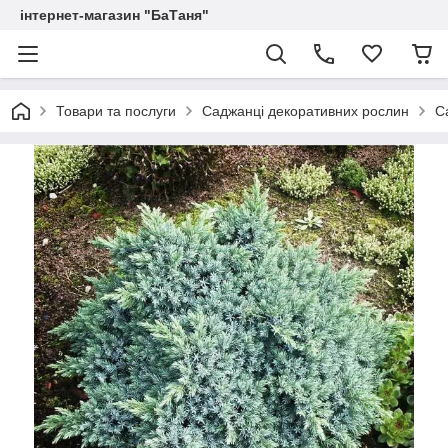
інтернет-магазин "БаТаня"
Товари та послуги
Саджанці декоративних рослин
С