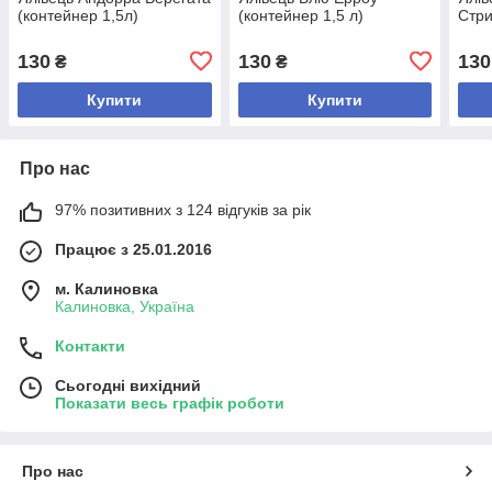
(контейнер 1,5л)
(контейнер 1,5 л)
Стри
130
130
130
₴
₴
Купити
Купити
Про нас
97% позитивних з 124 відгуків за рік
Працює з 25.01.2016
м. Калиновка
Калиновка, Україна
Контакти
Сьогодні вихідний
Показати весь графік роботи
Про нас