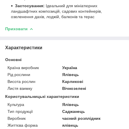
Застосування:
Ідеальний для мініатюрних
ландшафтних композицій, садових контейнерів,
озеленення дахів, лоджій, балконів та терас
Приховати
Характеристики
Основні
Країна виробник
Україна
Рід рослини
Ялівець
Висота рослин
Карликові
Листя взимку
Вічнозелені
Користувальницькі характеристики
Культура
Ялівець
Тип продукції
Саджанець
Виробник
часний розплідник
Життєва форма
ялівець