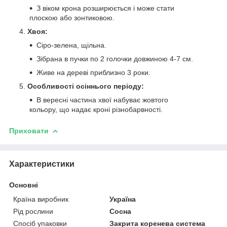
З віком крона розширюється і може стати
плоскою або зонтиковою.
Хвоя:
Сіро-зелена, щільна.
Зібрана в пучки по 2 голочки довжиною 4-7 см.
Живе на дереві приблизно 3 роки.
Особливості осіннього періоду:
В вересні частина хвої набуває жовтого
кольору, що надає кроні різнобарвності.
Приховати
Характеристики
Основні
Країна виробник
Україна
Рід рослини
Сосна
Спосіб упаковки
Закрита коренева система