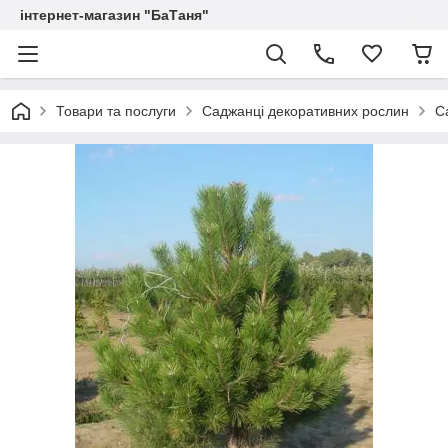
інтернет-магазин "БаТаня"
Товари та послуги
Саджанці декоративних рослин
С