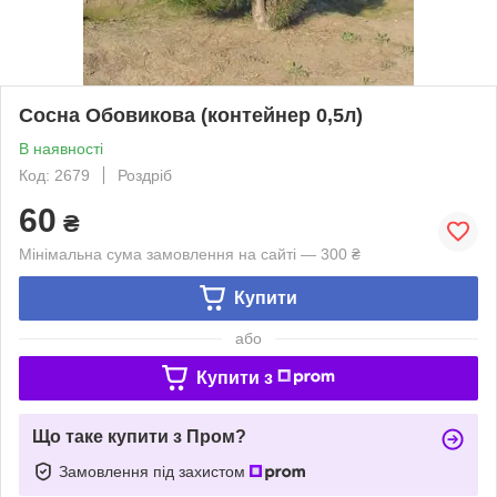
Сосна Обовикова (контейнер 0,5л)
В наявності
Код: 2679
Роздріб
60
₴
Мінімальна сума замовлення на сайті — 300 ₴
Купити
або
Купити з
Що таке купити з Пром?
Замовлення під захистом