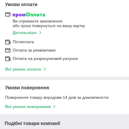
Умови оплати
Ви отримаєте замовлення
або гроші повернуться на вашу картку
Детальніше
Післяплата
Оплата за реквізитами
Оплата на разрахунковий рахунок
Всі умови оплати
Умови повернення
Повернення товару впродовж 14 днів за домовленістю
Всі умови повернення
Подібні товари компанії