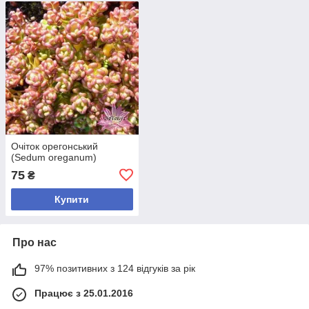
Очіток орегонський
(Sedum oreganum)
75
₴
Купити
Про нас
97% позитивних з 124 відгуків за рік
Працює з 25.01.2016