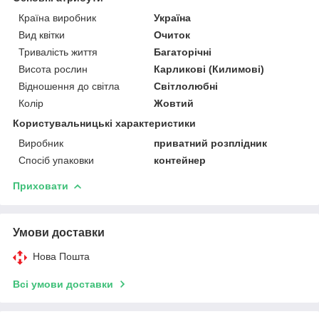
Країна виробник
Україна
Вид квітки
Очиток
Тривалість життя
Багаторічні
Висота рослин
Карликові (Килимові)
Відношення до світла
Світлолюбні
Колір
Жовтий
Користувальницькі характеристики
Виробник
приватний розплідник
Спосіб упаковки
контейнер
Приховати
Умови доставки
Нова Пошта
Всі умови доставки