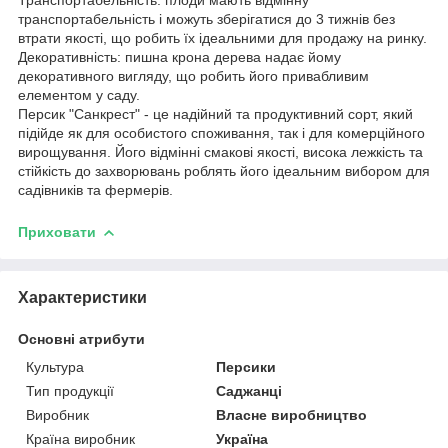
транспортабельність і можуть зберігатися до 3 тижнів без
втрати якості, що робить їх ідеальними для продажу на ринку.
Декоративність: пишна крона дерева надає йому
декоративного вигляду, що робить його привабливим
елементом у саду.
Персик "Санкрест" - це надійний та продуктивний сорт, який
підійде як для особистого споживання, так і для комерційного
вирощування. Його відмінні смакові якості, висока лежкість та
стійкість до захворювань роблять його ідеальним вибором для
садівників та фермерів.
Приховати
Характеристики
Основні атрибути
Культура
Персики
Тип продукції
Саджанці
Виробник
Власне виробництво
Країна виробник
Україна