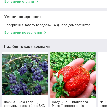
Всі умови оплати
Умови повернення
Повернення товару впродовж 14 днів за домовленістю
Всі умови повернення
Подібні товари компанії
Лохина " Блю Голд " (
Полуниця " Гигантелла
Лохи
середньо-пізня ) 1 рік ЗКС
Максі " середньо-пізня
сере