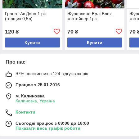
Гранат Ак Дона 1 рік
Журавлина Ерлі Блек,
Жура
(горщик 0,5л)
контейнер 1рік
конт
120
70
70
₴
₴
Купити
Купити
Про нас
97% позитивних з 124 відгуків за рік
Працює з 25.01.2016
м. Калиновка
Калиновка, Україна
Контакти
Сьогодні працює з 09:00 до 18:00
Показати весь графік роботи