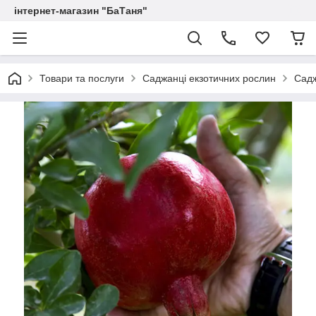
інтернет-магазин "БаТаня"
Товари та послуги
Саджанці екзотичних рослин
Садж