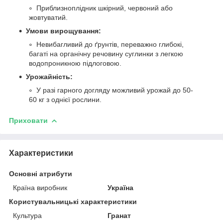
Приблизноплідник шкірний, червоний або
жовтуватий.
Умови вирощування:
Невибагливий до ґрунтів, переважно глибокі,
багаті на органічну речовину суглинки з легкою
водопроникною підлоговою.
Урожайність:
У разі гарного догляду можливий урожай до 50-
60 кг з однієї рослини.
Приховати
Характеристики
Основні атрибути
Країна виробник
Україна
Користувальницькі характеристики
Культура
Гранат