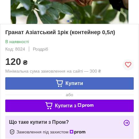
Гранат Азіатський 1рік (контейнер 0,5л)
В наявності
Код: 8024
Роздріб
120
₴
Мінімальна сума замовлення на сайті — 300 ₴
Купити
або
Купити з
Що таке купити з Пром?
Замовлення під захистом