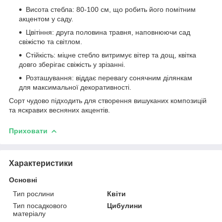
Висота стебла: 80-100 см, що робить його помітним
акцентом у саду.
Цвітіння: друга половина травня, наповнюючи сад
свіжістю та світлом.
Стійкість: міцне стебло витримує вітер та дощ, квітка
довго зберігає свіжість у зрізанні.
Розташування: віддає перевагу сонячним ділянкам
для максимальної декоративності.
Сорт чудово підходить для створення вишуканих композицій
та яскравих весняних акцентів.
Приховати
Характеристики
Основні
Тип рослини
Квіти
Тип посадкового
Цибулини
матеріалу