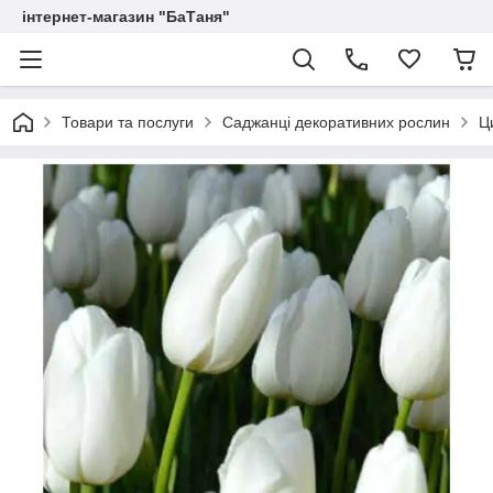
інтернет-магазин "БаТаня"
Товари та послуги
Саджанці декоративних рослин
Ц