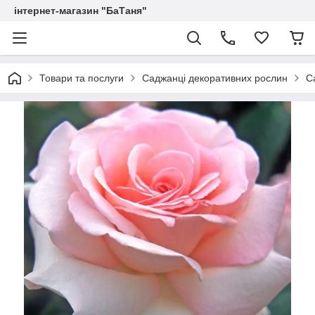
інтернет-магазин "БаТаня"
Товари та послуги
Саджанці декоративних рослин
С