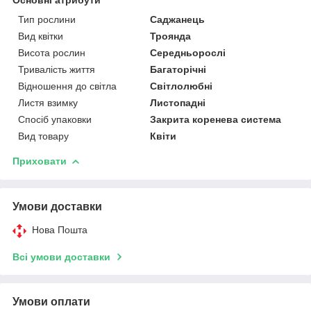
Тип рослини
Саджанець
Вид квітки
Троянда
Висота рослин
Середньорослі
Тривалість життя
Багаторічні
Відношення до світла
Світлолюбні
Листя взимку
Листопадні
Спосіб упаковки
Закрита коренева система
Вид товару
Квіти
Приховати
Умови доставки
Нова Пошта
Всі умови доставки
Умови оплати