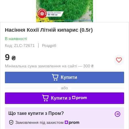
Насіння Кохії Лiтнiй кипарис (0.5г)
В наявності
Код: ZLC-72671
Роздріб
9
₴
Мінімальна сума замовлення на сайті — 300 ₴
Купити
або
Купити з
Що таке купити з Пром?
Замовлення під захистом