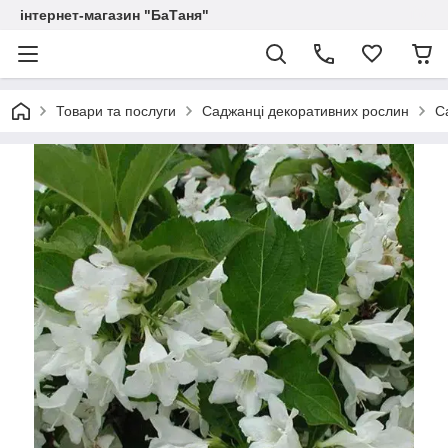
інтернет-магазин "БаТаня"
Товари та послуги
Саджанці декоративних рослин
С